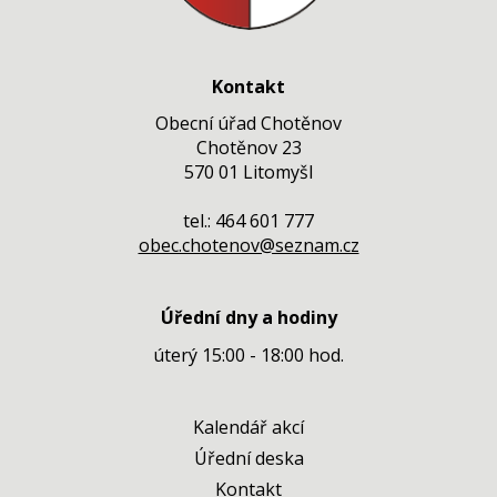
Kontakt
Obecní úřad Chotěnov
Chotěnov 23
570 01 Litomyšl
tel.: 464 601 777
obec.chotenov@seznam.cz
Úřední dny a hodiny
úterý 15:00 - 18:00 hod.
Kalendář akcí
Úřední deska
Kontakt