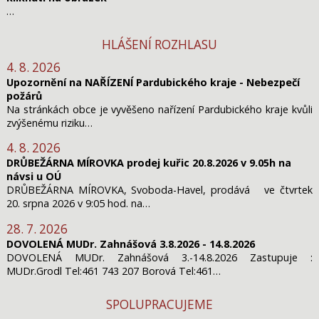
…
HLÁŠENÍ ROZHLASU
4. 8. 2026
Upozornění na NAŘÍZENÍ Pardubického kraje - Nebezpečí
požárů
Na stránkách obce je vyvěšeno nařízení Pardubického kraje kvůli
zvýšenému riziku…
4. 8. 2026
DRŮBEŽÁRNA MÍROVKA prodej kuřic 20.8.2026 v 9.05h na
návsi u OÚ
DRŮBEŽÁRNA MÍROVKA, Svoboda-Havel, prodává ve čtvrtek
20. srpna 2026 v 9:05 hod. na…
28. 7. 2026
DOVOLENÁ MUDr. Zahnášová 3.8.2026 - 14.8.2026
DOVOLENÁ MUDr. Zahnášová 3.-14.8.2026 Zastupuje :
MUDr.Grodl Tel:461 743 207 Borová Tel:461…
SPOLUPRACUJEME