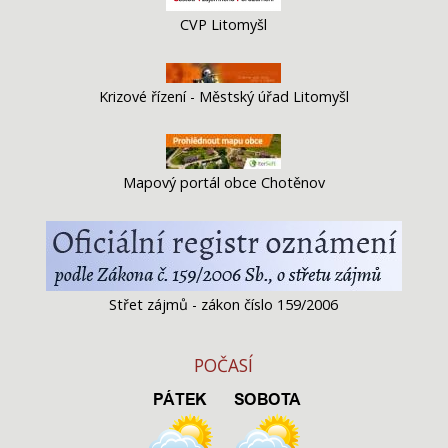
CVP Litomyšl
Krizové řízení - Městský úřad Litomyšl
Mapový portál obce Chotěnov
Střet zájmů - zákon číslo 159/2006
POČASÍ